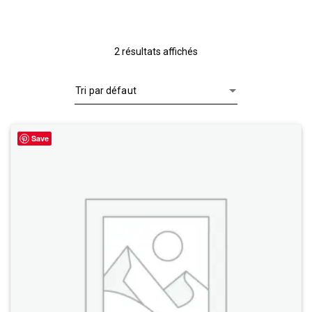
2 résultats affichés
Save