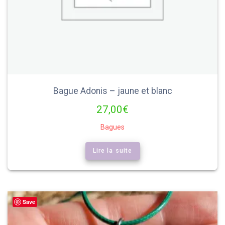
Bague Adonis – jaune et blanc
27,00
€
Bagues
Lire la suite
Save