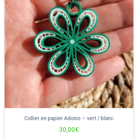
Collier en papier Adonis – vert / blanc
30,00
€