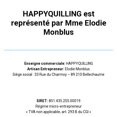
HAPPYQUILLING est
représenté par Mme Elodie
Monblus
Enseigne commerciale:
HAPPYQUILLING
Artisan Entrepreneur:
Elodie Monblus
Siège social : 33 Rue du Charmoy – 89 210 Bellechaume
SIRET:
851.435.255.00019
Régime micro-entrepreneur
« TVA non applicable, art. 293 B du CGI »