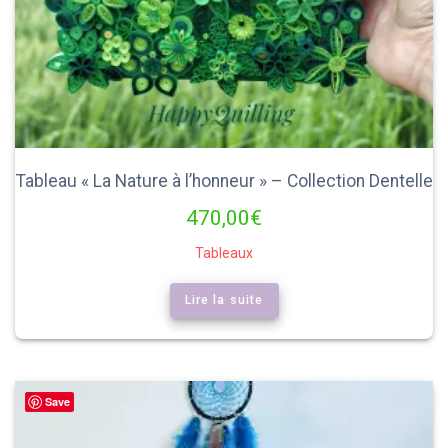
Tableau « La Nature à l’honneur » – Collection Dentelle
470,00
€
Tableaux
Lire la suite
Save