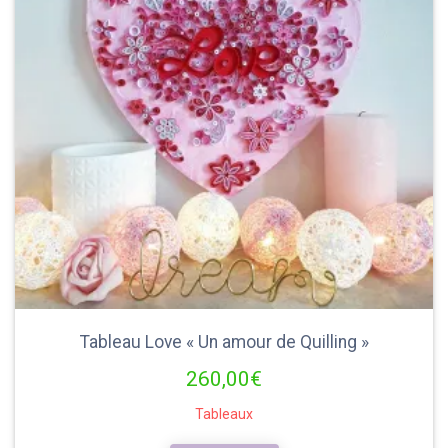
Tableau Love « Un amour de Quilling »
260,00
€
Tableaux