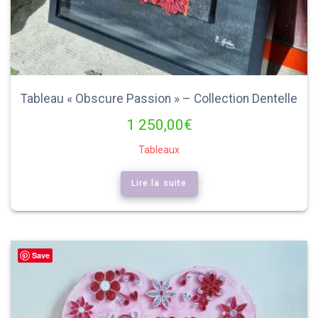
Tableau « Obscure Passion » – Collection Dentelle
1 250,00
€
Tableaux
Lire la suite
Save