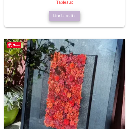
Tableaux
Lire la suite
Save