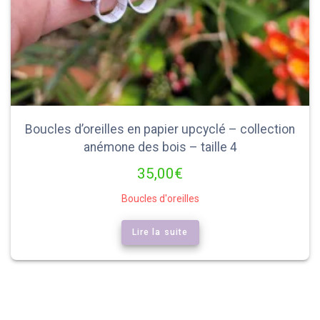
Boucles d’oreilles en papier upcyclé – collection
anémone des bois – taille 4
35,00
€
Boucles d'oreilles
Lire la suite