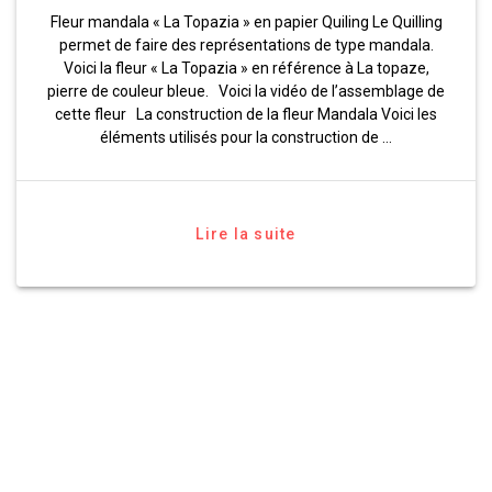
Fleur mandala « La Topazia » en papier Quiling Le Quilling
permet de faire des représentations de type mandala.
Voici la fleur « La Topazia » en référence à La topaze,
pierre de couleur bleue. Voici la vidéo de l’assemblage de
cette fleur La construction de la fleur Mandala Voici les
éléments utilisés pour la construction de …
Lire la suite