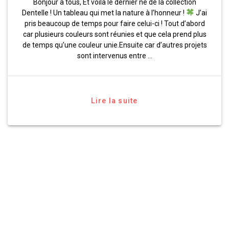
Bonjour à tous, Et voilà le dernier né de la collection
Dentelle ! Un tableau qui met la nature à l’honneur !
J’ai
pris beaucoup de temps pour faire celui-ci ! Tout d’abord
car plusieurs couleurs sont réunies et que cela prend plus
de temps qu’une couleur unie.Ensuite car d’autres projets
sont intervenus entre …
Lire la suite