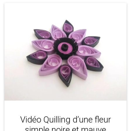
Vidéo Quilling d’une fleur
simple noire et mauve