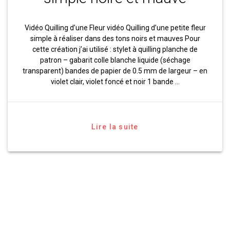
Vidéo Quilling d’une Fleur vidéo Quilling d’une petite fleur
simple à réaliser dans des tons noirs et mauves Pour
cette création j’ai utilisé : stylet à quilling planche de
patron – gabarit colle blanche liquide (séchage
transparent) bandes de papier de 0.5 mm de largeur – en
violet clair, violet foncé et noir 1 bande …
Lire la suite