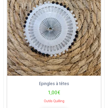
Epingles à têtes
1,00
€
Outils Quilling