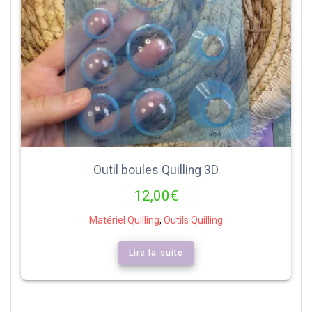
Outil boules Quilling 3D
12,00
€
Matériel Quilling
,
Outils Quilling
Lire la suite