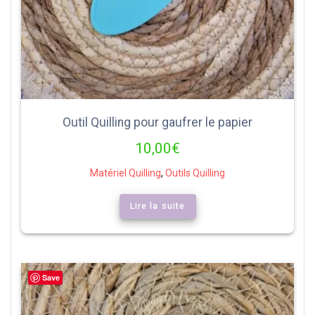
Outil Quilling pour gaufrer le papier
10,00
€
Matériel Quilling
,
Outils Quilling
Lire la suite
Save