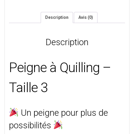
Quilling
-
Taille
Description
Avis (0)
3
Description
Peigne à Quilling –
Taille 3
Un peigne pour plus de
possibilités