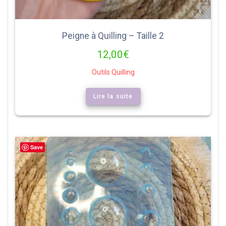
Peigne à Quilling – Taille 2
12,00
€
Outils Quilling
Lire la suite
Save