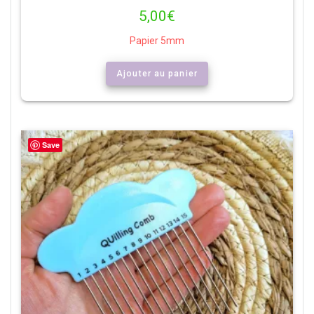
5,00
€
Papier 5mm
Ajouter au panier
Save