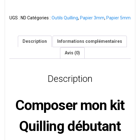
2
suspensions
UGS :
ND
Catégories :
Outils Quilling
,
Papier 3mm
,
Papier 5mm
bois
Description
Informations complémentaires
Avis (0)
Description
Composer mon kit
Quilling débutant