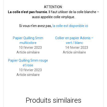
ATTENTION :
La colle n’est pas fournie.
Il faut utiliser de la colle blanche –
aussi appelée colle vinylique.
Si vous n’en avez pas,
la colle est disponible ici
Papier Quilling 5mm
Collier en papier Adonis –
multicolore
vert / blanc
10 février 2023
14 février 2023
Article similaire
Article similaire
Papier Quilling 5mm rouge
et rose
10 février 2023
Article similaire
Produits similaires