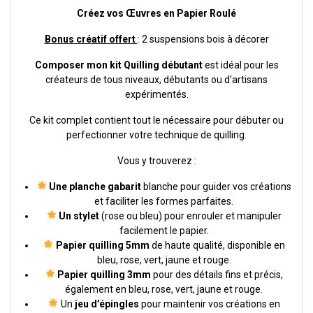
Créez vos Œuvres en Papier Roulé
Bonus créatif offert
: 2 suspensions bois à décorer
Composer mon kit Quilling débutant
est idéal pour les
créateurs de tous niveaux, débutants ou d’artisans
expérimentés.
Ce kit complet contient tout le nécessaire pour débuter ou
perfectionner votre technique de quilling.
Vous y trouverez :
Une planche gabarit
blanche pour guider vos créations
et faciliter les formes parfaites.
Un stylet
(rose ou bleu) pour enrouler et manipuler
facilement le papier.
Papier quilling 5mm
de haute qualité, disponible en
bleu, rose, vert, jaune et rouge.
Papier quilling 3mm
pour des détails fins et précis,
également en bleu, rose, vert, jaune et rouge.
Un
jeu d’épingles
pour maintenir vos créations en