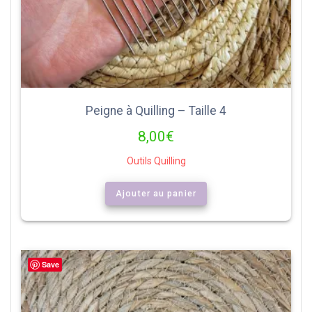
Peigne à Quilling – Taille 4
8,00
€
Outils Quilling
Ajouter au panier
Save