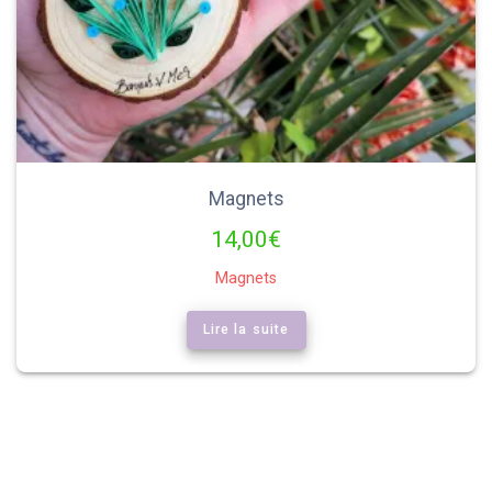
Magnets
14,00
€
Magnets
Lire la suite