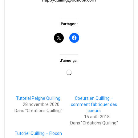
happyquilling@outlook.com
Partager :
J’aime ça :
Chargement…
Tutoriel Peigne Quilling
Coeurs en Quilling –
28 novembre 2020
comment fabriquer des
Dans "Créations Quilling"
coeurs
15 août 2018
Dans "Créations Quilling"
Tutoriel Quilling – Flocon