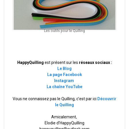
Les outils pour le Quilling
HappyQuilling
est présent sur les
réseaux sociaux :
Le Blog
La page Facebook
Instagram
La chaîne YouTube
Vous ne connaissez pas le Quilling, c’est par ici
Découvrir
le Quilling
Amicalement,
Elodie d’HappyQuilling