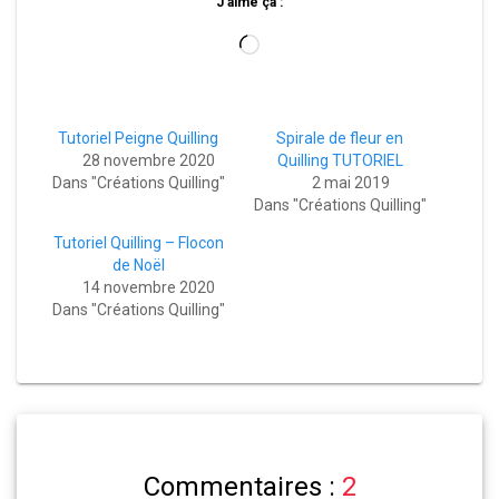
J’aime ça :
Chargement…
Tutoriel Peigne Quilling
Spirale de fleur en
28 novembre 2020
Quilling TUTORIEL
Dans "Créations Quilling"
2 mai 2019
Dans "Créations Quilling"
Tutoriel Quilling – Flocon
de Noël
14 novembre 2020
Dans "Créations Quilling"
Commentaires :
2