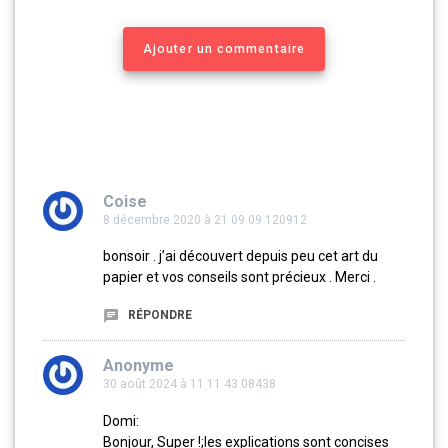
Ajouter un commentaire
Coise
8 décembre 2020 à 21 09 09 120912
bonsoir . j’ai découvert depuis peu cet art du
papier et vos conseils sont précieux . Merci .
RÉPONDRE
Anonyme
30 août 2024 à 11 11 43 08438
Domi:
Bonjour, Super !;les explications sont concises